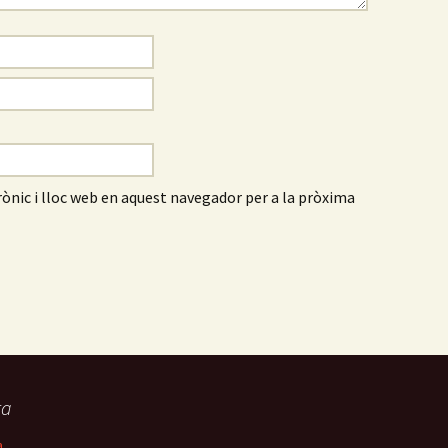
ònic i lloc web en aquest navegador per a la pròxima
ta
a