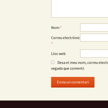
Nom
*
Correu electrònic
*
Lloc web
Desa el meu nom, correu electr
vegada que comenti.