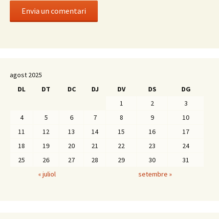
agost 2025
DL
DT
DC
DJ
DV
DS
DG
1
2
3
4
5
6
7
8
9
10
11
12
13
14
15
16
17
18
19
20
21
22
23
24
25
26
27
28
29
30
31
« juliol
setembre »