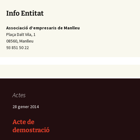
Info Entitat
Associació d’empresaris de Manlleu
Plaça Dalt Vila, 1
08560, Manlleu
93 851 50 22
Actes
28 gener 2014
Acte de
demostració