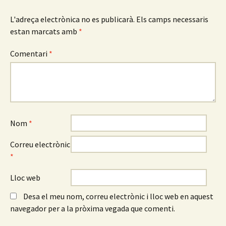
L'adreça electrònica no es publicarà.
Els camps necessaris
estan marcats amb
*
Comentari
*
Nom
*
Correu electrònic
*
Lloc web
Desa el meu nom, correu electrònic i lloc web en aquest
navegador per a la pròxima vegada que comenti.