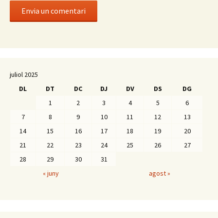
juliol 2025
DL
DT
DC
DJ
DV
DS
DG
1
2
3
4
5
6
7
8
9
10
11
12
13
14
15
16
17
18
19
20
21
22
23
24
25
26
27
28
29
30
31
« juny
agost »