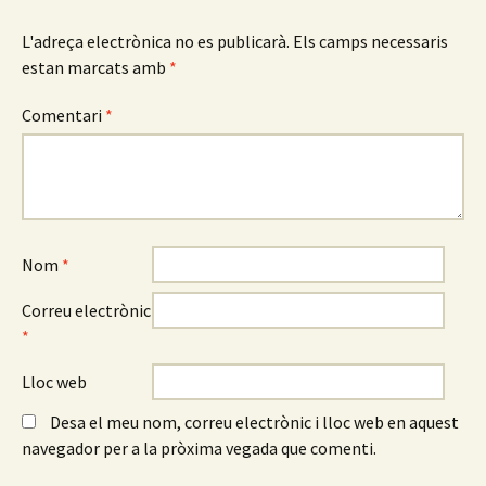
L'adreça electrònica no es publicarà.
Els camps necessaris
estan marcats amb
*
Comentari
*
Nom
*
Correu electrònic
*
Lloc web
Desa el meu nom, correu electrònic i lloc web en aquest
navegador per a la pròxima vegada que comenti.