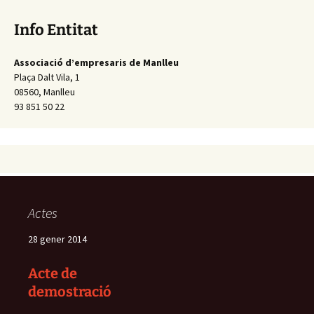
Info Entitat
Associació d’empresaris de Manlleu
Plaça Dalt Vila, 1
08560, Manlleu
93 851 50 22
Actes
28 gener 2014
Acte de
demostració