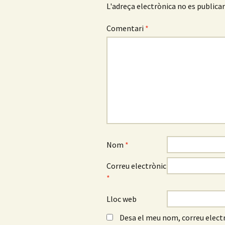
L'adreça electrònica no es publicar
Comentari
*
Nom
*
Correu electrònic
*
Lloc web
Desa el meu nom, correu electr