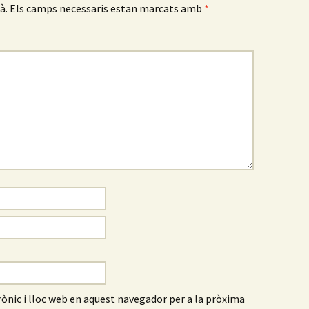
à.
Els camps necessaris estan marcats amb
*
ònic i lloc web en aquest navegador per a la pròxima